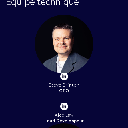
Équipe technique
Steve Brinton
CTO
Alex Law
Lead Développeur