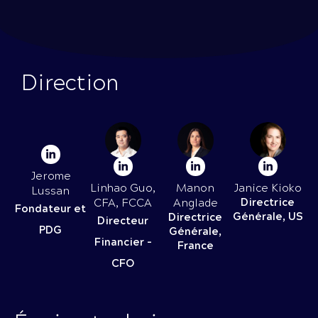
Direction
Jerome
Linhao Guo,
Manon
Janice Kioko
Lussan
Directrice
CFA, FCCA
Anglade
Fondateur et
Générale, US
Directrice
Directeur
PDG
Générale,
Financier -
France
CFO